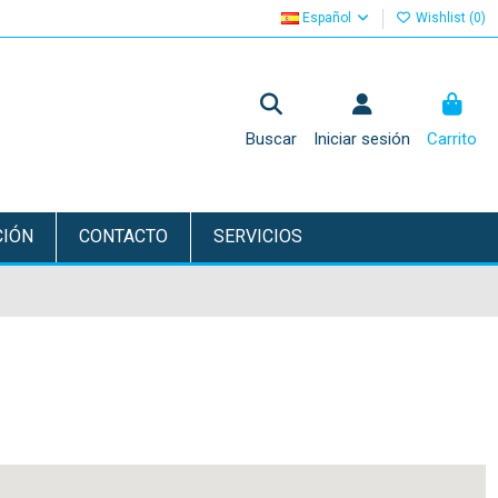
Español
Wishlist (
0
)
Buscar
Iniciar sesión
Carrito
CIÓN
CONTACTO
SERVICIOS